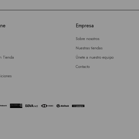
ine
Empresa
Sobre nosotros
Nuestras tiendas
en Tienda
Únete a nuestro equipo
Contacto
iciones