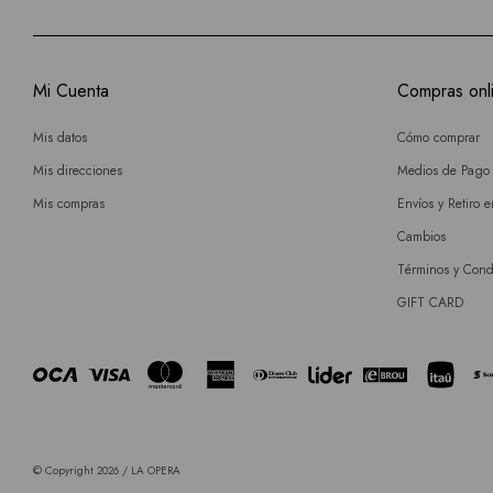
Mi Cuenta
Compras onl
Mis datos
Cómo comprar
Mis direcciones
Medios de Pago
Mis compras
Envíos y Retiro 
Cambios
Términos y Cond
GIFT CARD
© Copyright 2026 / LA OPERA