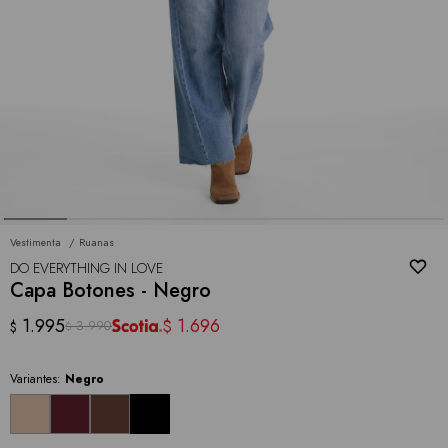
Vestimenta
Ruanas
DO EVERYTHING IN LOVE
Capa Botones - Negro
1.995
1.696
$
3.990
$
$
Variantes:
Negro