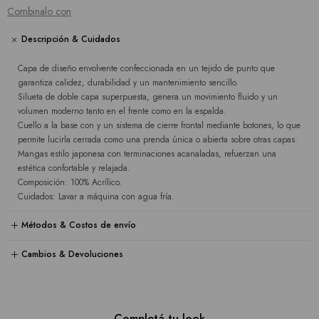
Combinalo con
Descripción & Cuidados
Capa de diseño envolvente confeccionada en un tejido de punto que
garantiza calidez, durabilidad y un mantenimiento sencillo.
Silueta de doble capa superpuesta, genera un movimiento fluido y un
volumen moderno tanto en el frente como en la espalda.
Cuello a la base con y un sistema de cierre frontal mediante botones, lo que
permite lucirla cerrada como una prenda única o abierta sobre otras capas.
Mangas estilo japonesa con terminaciones acanaladas, refuerzan una
estética confortable y relajada.
Composición: 100% Acrílico.
Cuidados: Lavar a máquina con agua fría.
Métodos & Costos de envío
Cambios & Devoluciones
Completá tu look