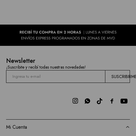
Newsletter
¡Suscribite y recibí todas nuestras novedades!
SUSCRIBIRM



Mi Cuenta