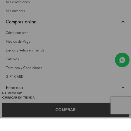
Mis direcciones
Mis compras
Compras online
Cómo comprar
Medios de Pago
Envíos y Retiro en Tienda
Cambios
Términos y Condiciones
GIFT CARD
Empresa
2333223206
UBICAR EN TIENDA
Sobre nosotros
Nuestras tiendas
COMPRAR
Únete a nuestro equipo
Contacto