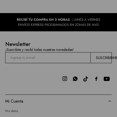
Newsletter
¡Suscribite y recibí todas nuestras novedades!
SUSCRIBIRM



Mi Cuenta
Mis datos