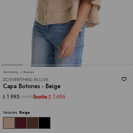
Vestimenta
Ruanas
DO EVERYTHING IN LOVE
Capa Botones - Beige
1.995
1.696
$
3.990
$
$
Variantes:
Beige