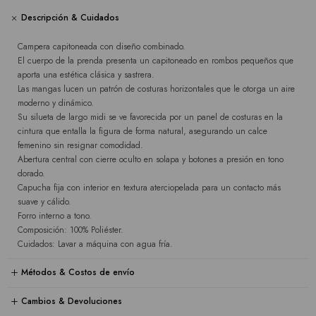
Descripción & Cuidados
Campera capitoneada con diseño combinado.
El cuerpo de la prenda presenta un capitoneado en rombos pequeños que
aporta una estética clásica y sastrera.
Las mangas lucen un patrón de costuras horizontales que le otorga un aire
moderno y dinámico.
Su silueta de largo midi se ve favorecida por un panel de costuras en la
cintura que entalla la figura de forma natural, asegurando un calce
femenino sin resignar comodidad.
Abertura central con cierre oculto en solapa y botones a presión en tono
dorado.
Capucha fija con interior en textura aterciopelada para un contacto más
suave y cálido.
Forro interno a tono.
Composición: 100% Poliéster.
Cuidados: Lavar a máquina con agua fría.
Métodos & Costos de envío
Cambios & Devoluciones