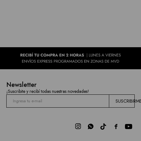
Newsletter
¡Suscribite y recibí todas nuestras novedades!
SUSCRIBIRM


