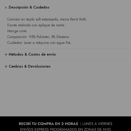
Descripción & Cuidados
Camisón en tejido soft estampado, marca René Rofé.
Escote redondo con aplique de moña.
Manga corta.
Composición: 95% Poliéster, 5% Elastano.
Cuidados: Lavar a máquina con agua fría.
Métodos & Costos de envío
Cambios & Devoluciones