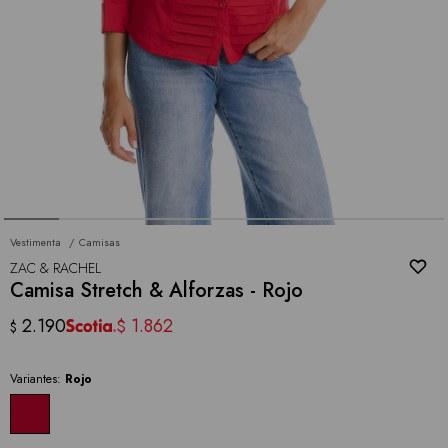
Vestimenta
Camisas
ZAC & RACHEL
Camisa Stretch & Alforzas - Rojo
2.190
1.862
$
$
Variantes:
Rojo