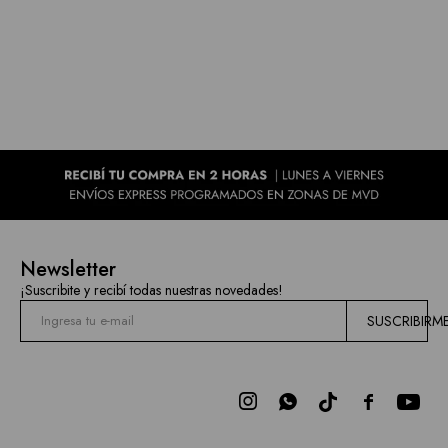
Newsletter
¡Suscribite y recibí todas nuestras novedades!
SUSCRIBIRM


