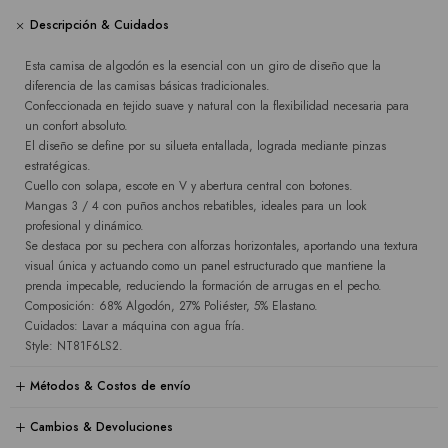
Descripción & Cuidados
Esta camisa de algodón es la esencial con un giro de diseño que la
diferencia de las camisas básicas tradicionales.
Confeccionada en tejido suave y natural con la flexibilidad necesaria para
un confort absoluto.
El diseño se define por su silueta entallada, lograda mediante pinzas
estratégicas.
Cuello con solapa, escote en V y abertura central con botones.
Mangas 3 / 4 con puños anchos rebatibles, ideales para un look
profesional y dinámico.
Se destaca por su pechera con alforzas horizontales, aportando una textura
visual única y actuando como un panel estructurado que mantiene la
prenda impecable, reduciendo la formación de arrugas en el pecho.
Composición: 68% Algodón, 27% Poliéster, 5% Elastano.
Cuidados: Lavar a máquina con agua fría.
Style: NT81F6LS2.
Métodos & Costos de envío
Cambios & Devoluciones