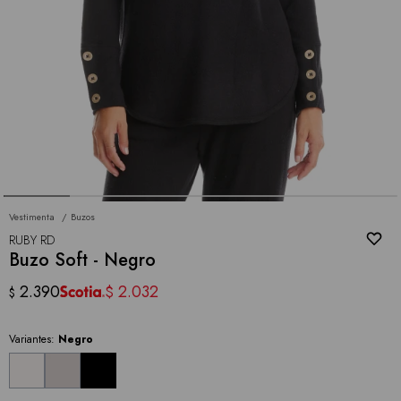
Vestimenta
Buzos
RUBY RD
Buzo Soft - Negro
2.390
2.032
$
$
Variantes:
Negro