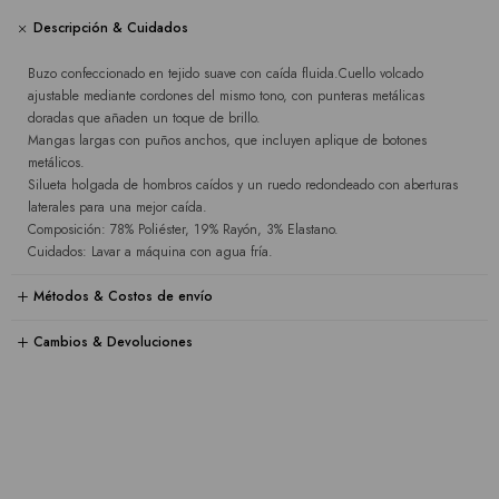
Descripción & Cuidados
Buzo confeccionado en tejido suave con caída fluida.Cuello volcado
ajustable mediante cordones del mismo tono, con punteras metálicas
doradas que añaden un toque de brillo.
Mangas largas con puños anchos, que incluyen aplique de botones
metálicos.
Silueta holgada de hombros caídos y un ruedo redondeado con aberturas
laterales para una mejor caída.
Composición: 78% Poliéster, 19% Rayón, 3% Elastano.
Cuidados: Lavar a máquina con agua fría.
Métodos & Costos de envío
Cambios & Devoluciones