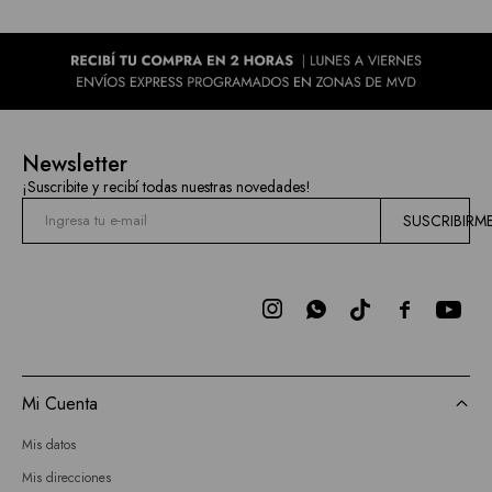
Newsletter
¡Suscribite y recibí todas nuestras novedades!
SUSCRIBIRM



Mi Cuenta
Mis datos
Mis direcciones