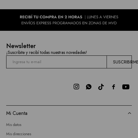
Newsletter
¡Suscribite y recibí todas nuestras novedades!
SUSCRIBIRM



Mi Cuenta
Mis datos
Mis direcciones