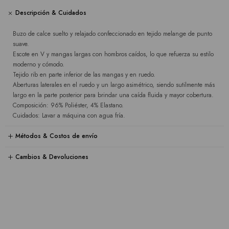
Descripción & Cuidados
Buzo de calce suelto y relajado confeccionado en tejido melange de punto
suave.
Escote en V y mangas largas con hombros caídos, lo que refuerza su estilo
moderno y cómodo.
Tejido rib en parte inferior de las mangas y en ruedo.
Aberturas laterales en el ruedo y un largo asimétrico, siendo sutilmente más
largo en la parte posterior para brindar una caída fluida y mayor cobertura.
Composición: 96% Poliéster, 4% Elastano.
Cuidados: Lavar a máquina con agua fría.
Métodos & Costos de envío
Cambios & Devoluciones