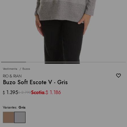
Vestimenta
Buzos
RIO & RIAN
Buzo Soft Escote V - Gris
1.395
1.186
$
2.790
$
$
Variantes:
Gris