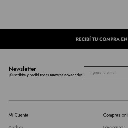
Newsletter
¡Suscribite y recibí todas nuestras novedades!
Mi Cuenta
Compras onl
Mis datos
Cómo comprar