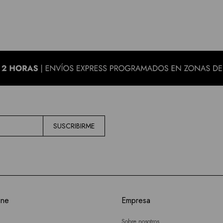
SUSCRIBIRME
ine
Empresa
Sobre nosotros