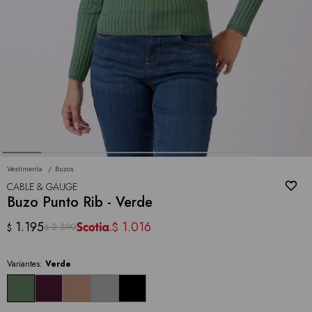
Vestimenta
Buzos
CABLE & GAUGE
Buzo Punto Rib - Verde
1.195
1.016
$
2.390
$
$
Variantes:
Verde