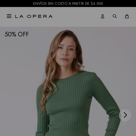
ENVÍOS SIN COSTO A PARTIR DE $4.000

NOTIFICARME
50