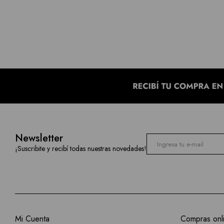
Newsletter
¡Suscribite y recibí todas nuestras novedades!
Mi Cuenta
Compras onl