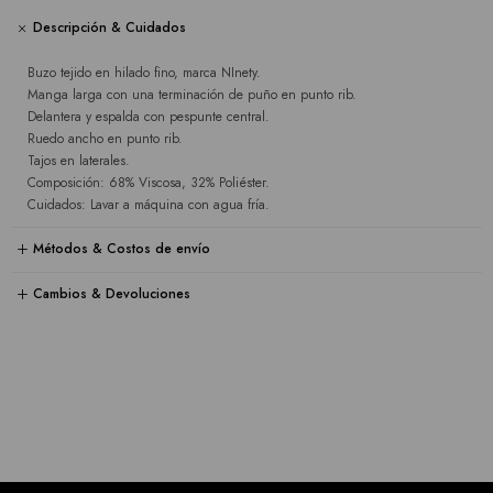
Descripción & Cuidados
Buzo tejido en hilado fino, marca NInety.
Manga larga con una terminación de puño en punto rib.
Delantera y espalda con pespunte central.
Ruedo ancho en punto rib.
Tajos en laterales.
Composición: 68% Viscosa, 32% Poliéster.
Cuidados: Lavar a máquina con agua fría.
Métodos & Costos de envío
Cambios & Devoluciones