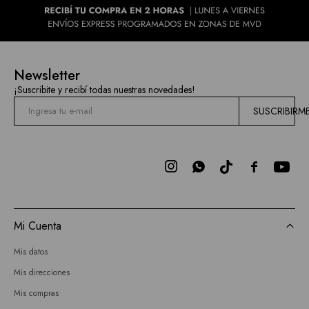
Newsletter
¡Suscribite y recibí todas nuestras novedades!
SUSCRIBIRM



Mi Cuenta
Mis datos
Mis direcciones
Mis compras