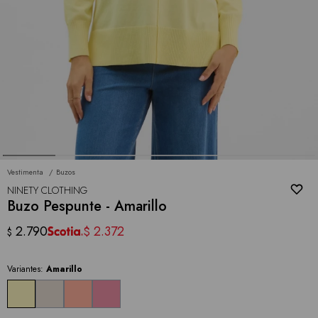
Vestimenta
Buzos
NINETY CLOTHING
Buzo Pespunte - Amarillo
2.790
2.372
$
$
Variantes:
Amarillo