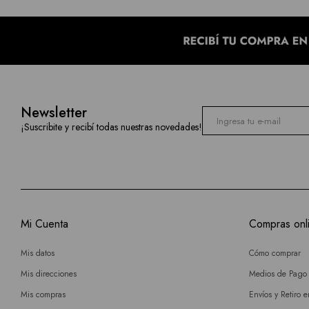
Newsletter
¡Suscribite y recibí todas nuestras novedades!
Mi Cuenta
Compras onl
Mis datos
Cómo comprar
Mis direcciones
Medios de Pago
Mis compras
Envíos y Retiro 