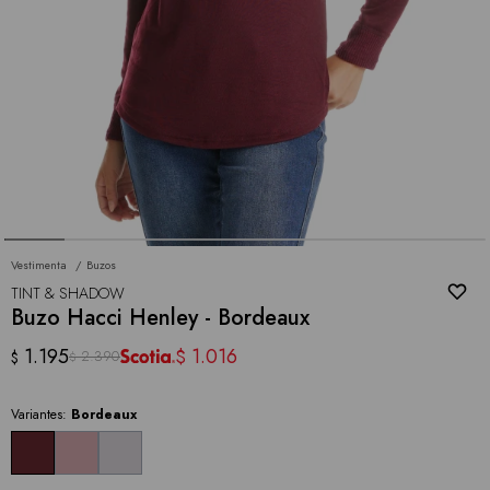
Vestimenta
Buzos
TINT & SHADOW
Buzo Hacci Henley - Bordeaux
1.195
1.016
$
2.390
$
$
Variantes:
Bordeaux