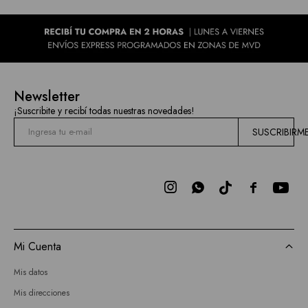
Newsletter
¡Suscribite y recibí todas nuestras novedades!
SUSCRIBIRM



Mi Cuenta
Mis datos
Mis direcciones