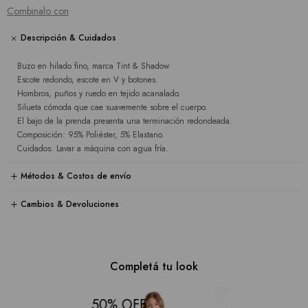
Combinalo con
Descripción & Cuidados
Buzo en hilado fino, marca Tint & Shadow.
Escote redondo, escote en V y botones.
Hombros, puños y ruedo en tejido acanalado.
Silueta cómoda que cae suavemente sobre el cuerpo.
El bajo de la prenda presenta una terminación redondeada.
Composición: 95% Poliéster, 5% Elastano.
Cuidados: Lavar a máquina con agua fría.
Métodos & Costos de envío
Cambios & Devoluciones
Completá tu look
50