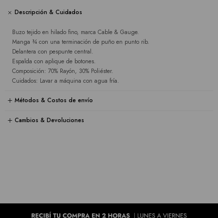
Descripción & Cuidados
Buzo tejido en hilado fino, marca Cable & Gauge.
Manga ¾ con una terminación de puño en punto rib.
Delantera con pespunte central.
Espalda con aplique de botones.
Composición: 70% Rayón, 30% Poliéster.
Cuidados: Lavar a máquina con agua fría.
Métodos & Costos de envío
Cambios & Devoluciones