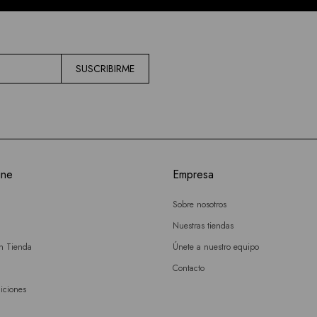
SUSCRIBIRME
ine
Empresa
Sobre nosotros
Nuestras tiendas
en Tienda
Únete a nuestro equipo
Contacto
iciones