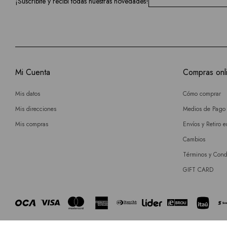
¡Suscribite y recibí todas nuestras novedades!
Mi Cuenta
Compras onl
Mis datos
Cómo comprar
Mis direcciones
Medios de Pago
Mis compras
Envíos y Retiro 
Cambios
Términos y Cond
GIFT CARD