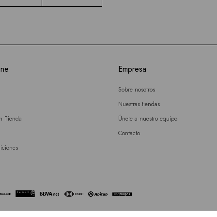
ine
Empresa
Sobre nosotros
Nuestras tiendas
en Tienda
Únete a nuestro equipo
Contacto
iciones