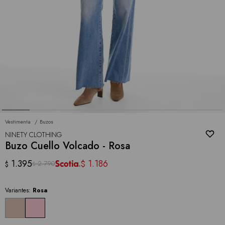
Vestimenta
Buzos
NINETY CLOTHING
Buzo Cuello Volcado - Rosa
1.395
1.186
$
2.790
$
$
Variantes:
Rosa