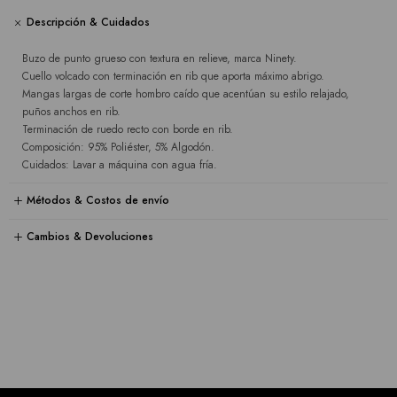
Descripción & Cuidados
Buzo de punto grueso con textura en relieve, marca Ninety.
Cuello volcado con terminación en rib que aporta máximo abrigo.
Mangas largas de corte hombro caído que acentúan su estilo relajado,
puños anchos en rib.
Terminación de ruedo recto con borde en rib.
Composición: 95% Poliéster, 5% Algodón.
Cuidados: Lavar a máquina con agua fría.
Métodos & Costos de envío
Cambios & Devoluciones