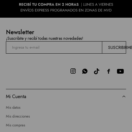
Newsletter
¡Suscribite y recibí todas nuestras novedades!
SUSCRIBIRM



Mi Cuenta
Mis datos
Mis direcciones
Mis compras