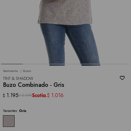
Vestimenta
Buzos
TINT & SHADOW
Buzo Combinado - Gris
1.195
1.016
$
2.390
$
$
Variantes:
Gris