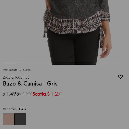
Vestimenta
Buzos
ZAC & RACHEL
Buzo & Camisa - Gris
1.495
1.271
$
2.990
$
$
Variantes:
Gris