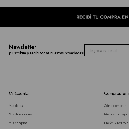
Newsletter
¡Suscribite y recibí todas nuestras novedades!
Mi Cuenta
Compras onl
Mis datos
Cómo comprar
Mis direcciones
Medios de Pago
Mis compras
Envíos y Retiro 