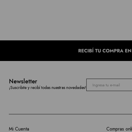
Newsletter
¡Suscribite y recibí todas nuestras novedades!
Mi Cuenta
Compras onl