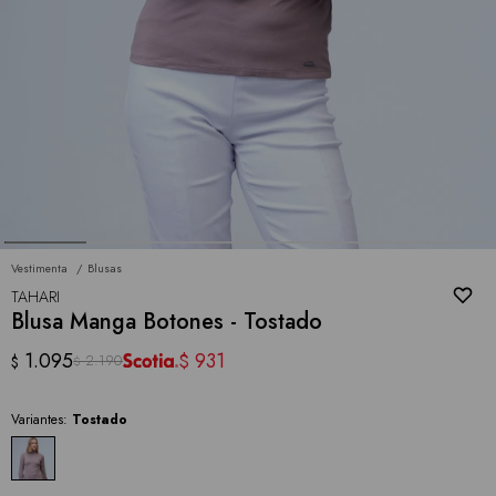
Vestimenta
Blusas
TAHARI
Blusa Manga Botones - Tostado
1.095
931
$
2.190
$
$
Variantes:
Tostado