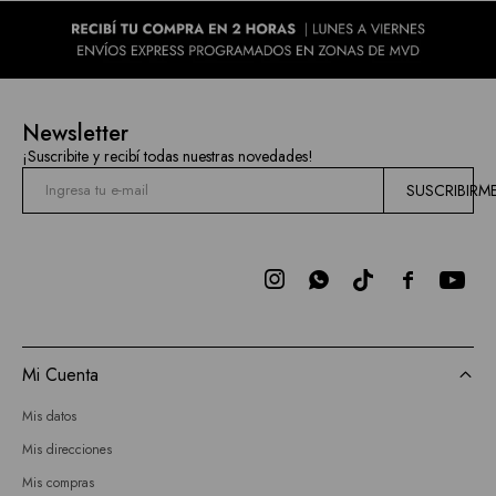
Newsletter
¡Suscribite y recibí todas nuestras novedades!
SUSCRIBIRM



Mi Cuenta
Mis datos
Mis direcciones
Mis compras