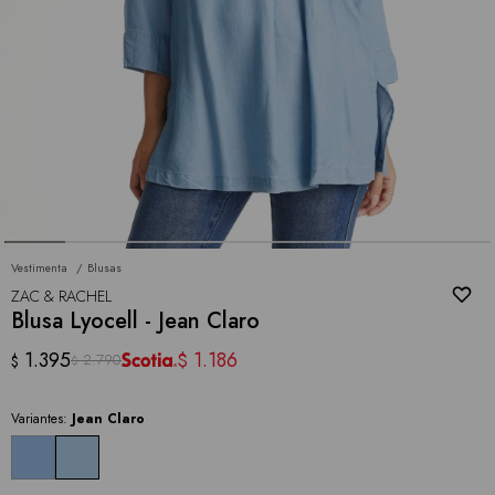
Vestimenta
Blusas
ZAC & RACHEL
Blusa Lyocell - Jean Claro
1.395
1.186
$
2.790
$
$
Variantes:
Jean Claro