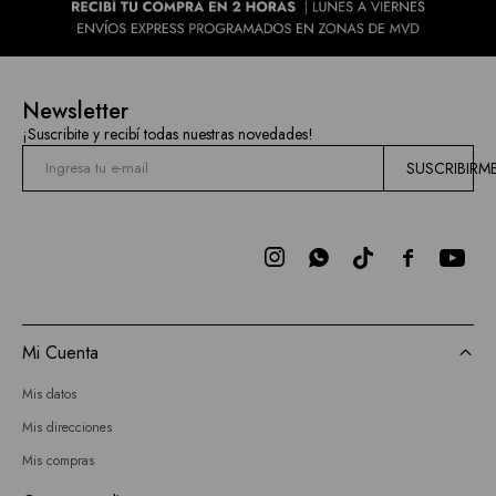
Newsletter
¡Suscribite y recibí todas nuestras novedades!
SUSCRIBIRM



Mi Cuenta
Mis datos
Mis direcciones
Mis compras