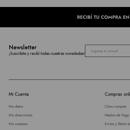
Newsletter
¡Suscribite y recibí todas nuestras novedades!
Mi Cuenta
Compras onl
Mis datos
Cómo comprar
Mis direcciones
Medios de Pago
Mis compras
Envíos y Retiro 