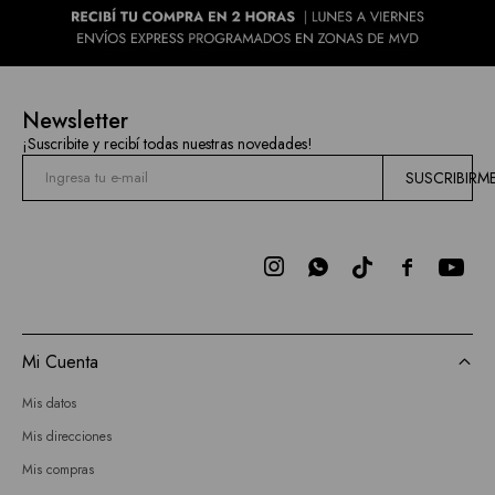
Newsletter
¡Suscribite y recibí todas nuestras novedades!
SUSCRIBIRM



Mi Cuenta
Mis datos
Mis direcciones
Mis compras