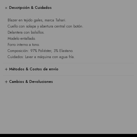
Descripción & Cuidados
Blazer en tejido gales, marca Tahari.
Cuello con solapa y abertura central con botón.
Delantera con bolsillos.
Modelo entallado.
Forro interno a tono.
Composición: 97% Poliéster, 3% Elastano.
Cuidados: Lavar a máquina con agua fría.
Métodos & Costos de envío
Cambios & Devoluciones