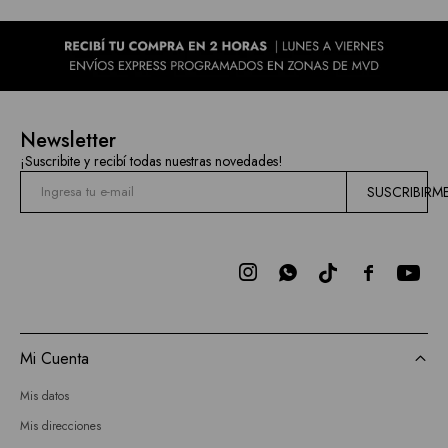
Newsletter
¡Suscribite y recibí todas nuestras novedades!
SUSCRIBIRM



Mi Cuenta
Mis datos
Mis direcciones