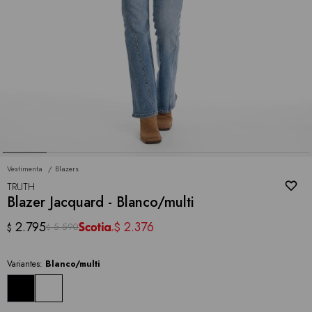
Vestimenta
Blazers
TRUTH
Blazer Jacquard - Blanco/multi
2.795
2.376
$
5.590
$
$
Variantes:
Blanco/multi