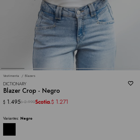
Vestimenta
Blazers
DICTIONARY
Blazer Crop - Negro
1.495
1.271
$
2.990
$
$
Variantes:
Negro