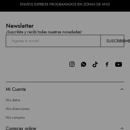
Newsletter
¡Suscribite y recibí todas nuestras novedades!
SUSCRIBIRM



Mi Cuenta
Mis datos
Mis direcciones
Mis compras
Compras online