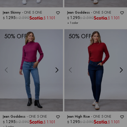
Jean Skinny -
ONE 5 ONE
Jean Goddess -
ONE 5 ONE
1.295
2.590
1.295
2.590
1.101
1.101
$
$
$
$
$
$
+ 1 color
50
50
Jean Goddess -
ONE 5 ONE
Jean High Rise -
ONE 5 ONE
1.295
2.590
1.295
2.590
1.101
1.101
$
$
$
$
$
$
+ 1 color