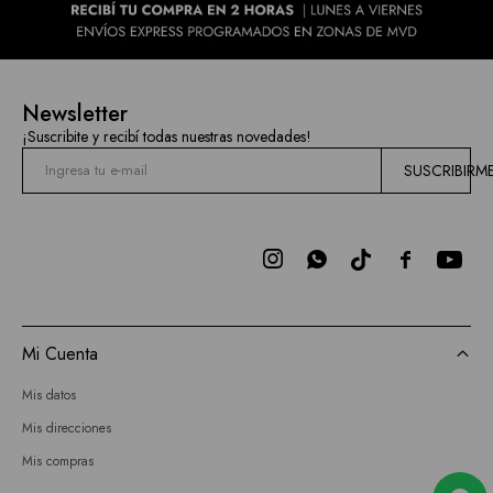
Newsletter
¡Suscribite y recibí todas nuestras novedades!
SUSCRIBIRM



Mi Cuenta
Mis datos
Mis direcciones
Mis compras