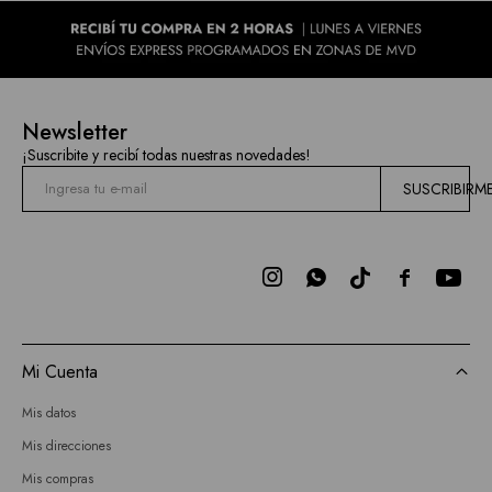
Newsletter
¡Suscribite y recibí todas nuestras novedades!
SUSCRIBIRM



Mi Cuenta
Mis datos
Mis direcciones
Mis compras