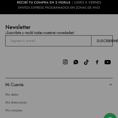
Newsletter
¡Suscribite y recibí todas nuestras novedades!
SUSCRIBIRM



Mi Cuenta
Mis datos
Mis direcciones
Mis compras