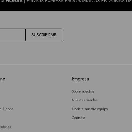
SUSCRIBIRME
ine
Empresa
Sobre nosotros
Nuestras tiendas
en Tienda
Únete a nuestro equipo
Contacto
iciones