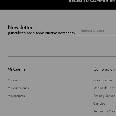
Newsletter
¡Suscribite y recibí todas nuestras novedades!
Mi Cuenta
Compras onl
Mis datos
Cómo comprar
Mis direcciones
Medios de Pago
Mis compras
Envíos y Retiro 
Cambios
Términos y Cond