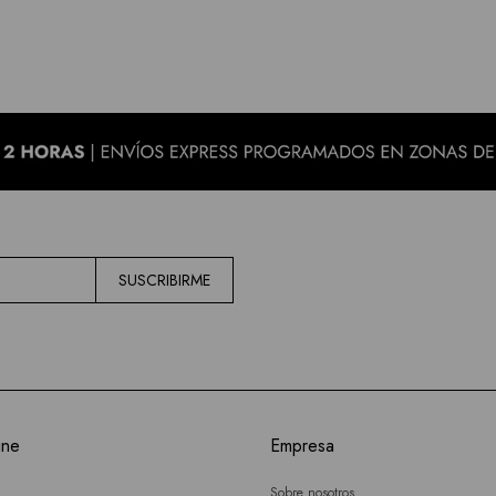
SUSCRIBIRME
ine
Empresa
Sobre nosotros