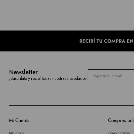
Newsletter
¡Suscribite y recibí todas nuestras novedades!
Mi Cuenta
Compras onl
Mis datos
Cómo comprar