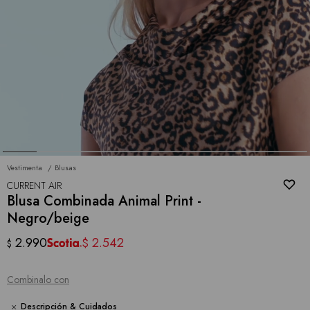
Vestimenta
Blusas
CURRENT AIR
Blusa Combinada Animal Print -
Negro/beige
2.990
2.542
$
$
Combinalo con
Descripción & Cuidados