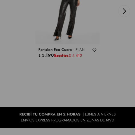
Pantalon Eco Cuero -
ELAN
5.190
4.412
$
$