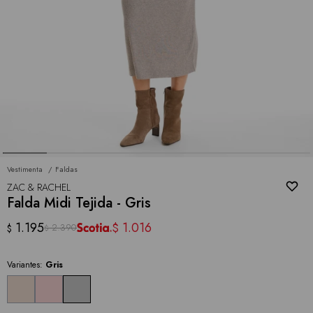
Vestimenta
Faldas
ZAC & RACHEL
Falda Midi Tejida - Gris
1.195
1.016
$
2.390
$
$
Variantes:
Gris