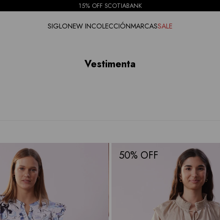
15% OFF SCOTIABANK
SIGLO
NEW IN
COLECCIÓN
MARCAS
SALE
Vestimenta
50