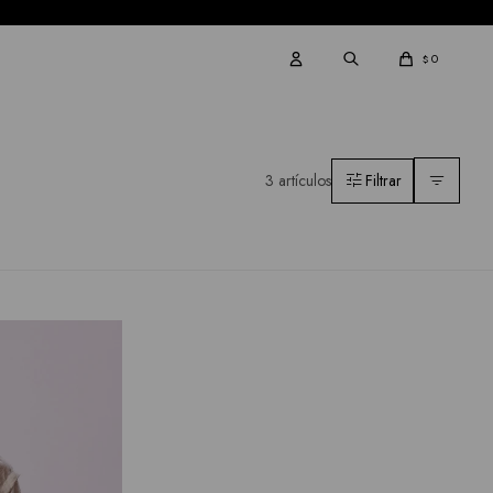
0
$
3 artículos