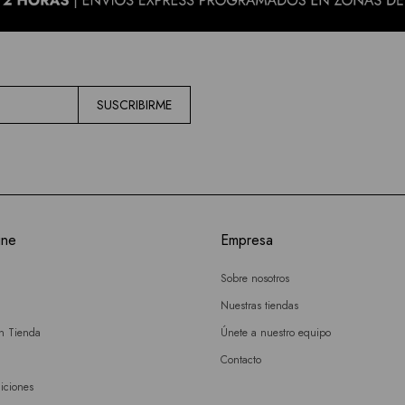
SUSCRIBIRME
ine
Empresa
Sobre nosotros
Nuestras tiendas
en Tienda
Únete a nuestro equipo
Contacto
iciones