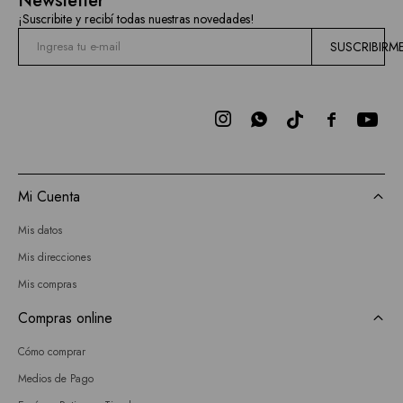
Newsletter
¡Suscribite y recibí todas nuestras novedades!
SUSCRIBIRM



Mi Cuenta
Mis datos
Mis direcciones
Mis compras
Compras online
Cómo comprar
Medios de Pago