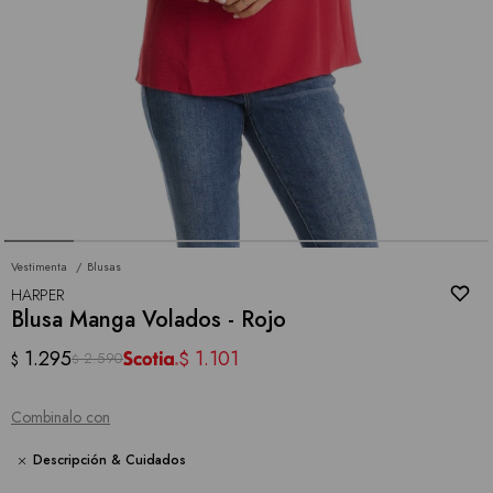
Vestimenta
Blusas
HARPER
Blusa Manga Volados - Rojo
1.295
1.101
$
2.590
$
$
Combinalo con
Descripción & Cuidados