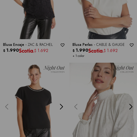
Blusa Encaje -
ZAC & RACHEL
Blusa Perlas -
CABLE & GAUGE
1.990
1.990
1.692
1.692
$
$
$
$
+ 1 color