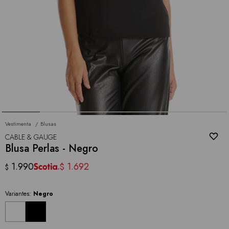
Vestimenta
Blusas
CABLE & GAUGE
Blusa Perlas - Negro
1.990
1.692
$
$
Variantes:
Negro