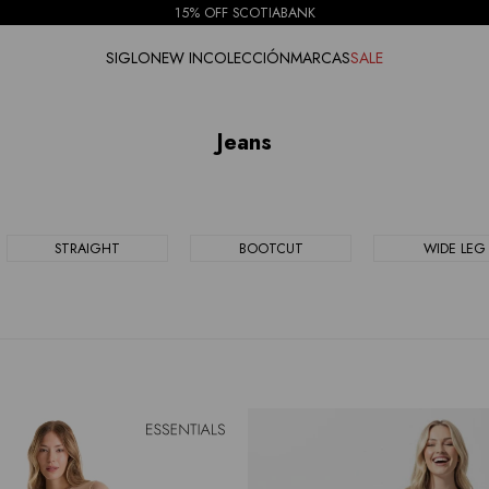
15% OFF SCOTIABANK
SIGLO
NEW IN
COLECCIÓN
MARCAS
SALE
Jeans
STRAIGHT
BOOTCUT
WIDE LEG