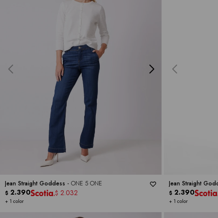
Jean Straight Goddess -
ONE 5 ONE
Jean Straight God
2.390
2.390
2.032
$
$
$
+ 1 color
+ 1 color