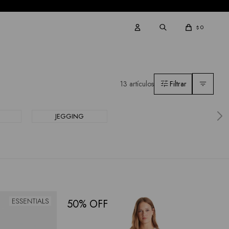
0
$
13 artículos
JEGGING
50