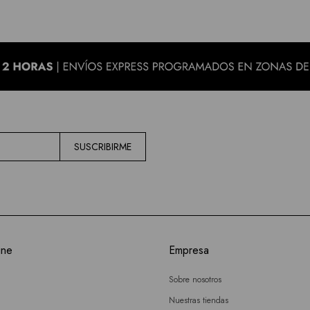
SUSCRIBIRME
ine
Empresa
Sobre nosotros
Nuestras tiendas