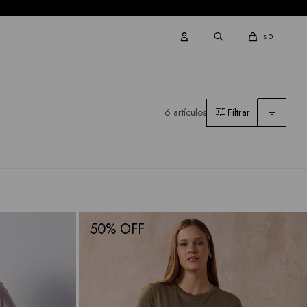
0
$
6 artículos
50