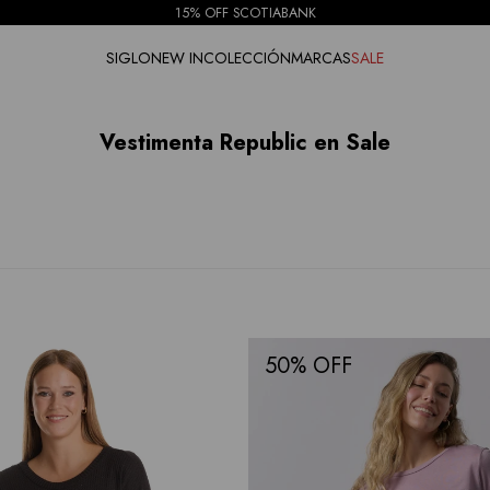
15% OFF SCOTIABANK
SIGLO
NEW IN
COLECCIÓN
MARCAS
SALE
Vestimenta Republic en Sale
50