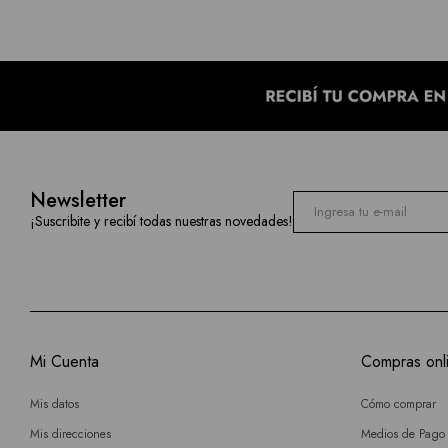
Newsletter
¡Suscribite y recibí todas nuestras novedades!
Mi Cuenta
Compras onl
Mis datos
Cómo comprar
Mis direcciones
Medios de Pago