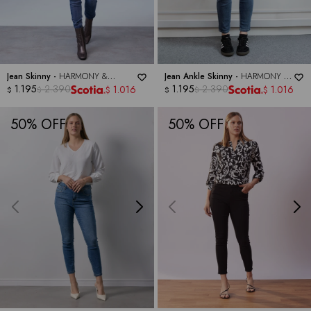
Jean Skinny -
HARMONY &
Jean Ankle Skinny -
HARMONY &
HAVOC
1.195
2.390
HAVOC
1.195
2.390
1.016
1.016
$
$
$
$
$
$
50
50