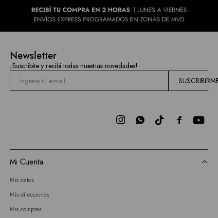
Newsletter
¡Suscribite y recibí todas nuestras novedades!
SUSCRIBIRM



Mi Cuenta
Mis datos
Mis direcciones
Mis compras