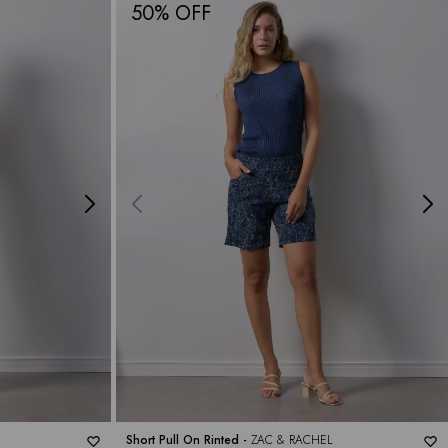
50
Short Pull On Rinted -
ZAC & RACHEL