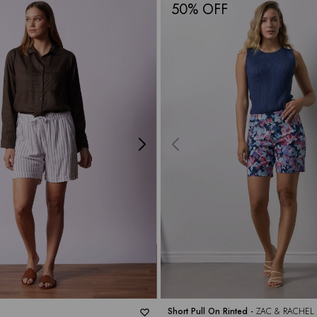
50
Short Pull On Rinted -
ZAC & RACHEL