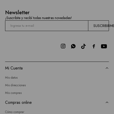
Newsletter
¡Suscribite y recibí todas nuestras novedades!
SUSCRIBIRM



Mi Cuenta
Mis datos
Mis direcciones
Mis compras
Compras online
Cómo comprar