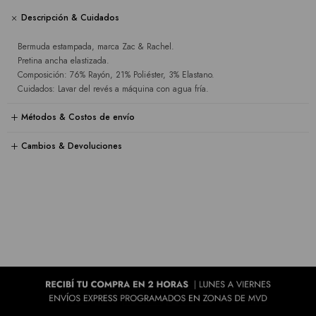
Descripción & Cuidados
Bermuda estampada, marca Zac & Rachel.
Pretina ancha elastizada.
Composición: 76% Rayón, 21% Poliéster, 3% Elastano.
Cuidados: Lavar del revés a máquina con agua fría.
Métodos & Costos de envío
Cambios & Devoluciones