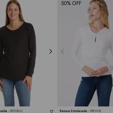
50
palda -
REPUBLIC
Remera Entrelazada -
PREMISE