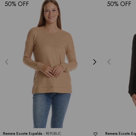
50
50
Remera Escote Espalda -
REPUBLIC
Remera Escote Es