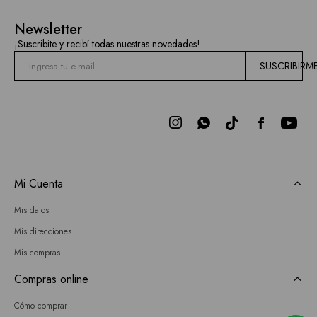
Newsletter
¡Suscribite y recibí todas nuestras novedades!
SUSCRIBIRM



Mi Cuenta
Mis datos
Mis direcciones
Mis compras
Compras online
Cómo comprar