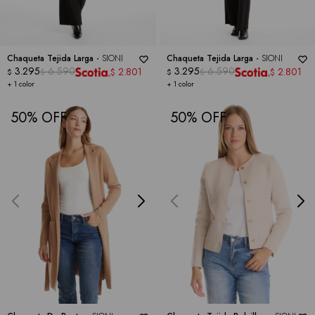
Chaqueta Tejida Larga -
SIONI
Chaqueta Tejida Larga -
SIONI
3.295
6.590
3.295
6.590
2.801
2.801
$
$
$
$
$
$
+ 1 color
+ 1 color
50
50