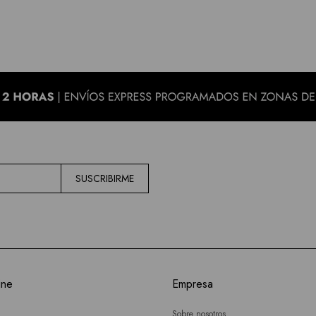
SUSCRIBIRME
ine
Empresa
Sobre nosotros