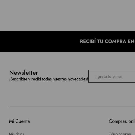
Newsletter
¡Suscribite y recibí todas nuestras novedades!
Mi Cuenta
Compras onl
Mis datos
Cómo comprar