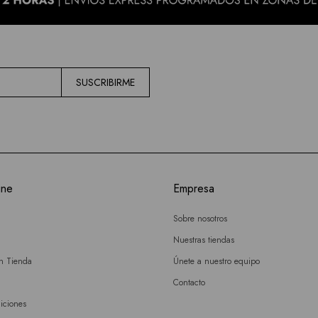
SUSCRIBIRME
ine
Empresa
Sobre nosotros
Nuestras tiendas
en Tienda
Únete a nuestro equipo
Contacto
iciones