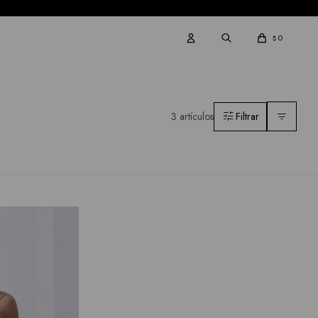
0
$
3 artículos