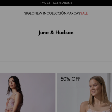
15% OFF SCOTIABANK
SIGLO
NEW IN
COLECCIÓN
MARCAS
SALE
June & Hudson
50